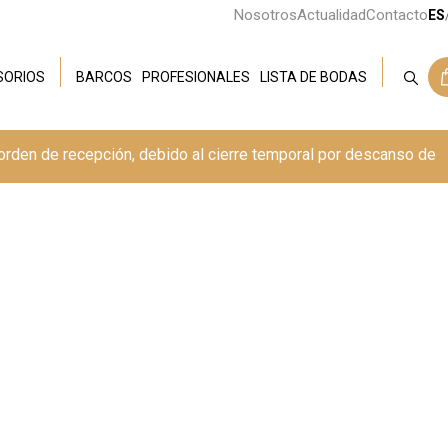
Nosotros
Actualidad
Contacto
ES
SORIOS
BARCOS
PROFESIONALES
LISTA DE BODAS
 orden de recepción, debido al cierre temporal por descanso de