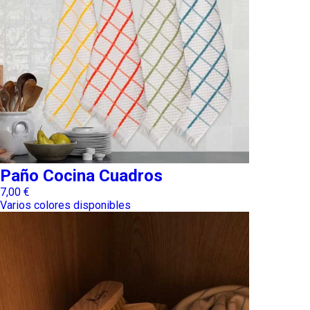
Paño Cocina Cuadros
7,00
€
Varios colores disponibles